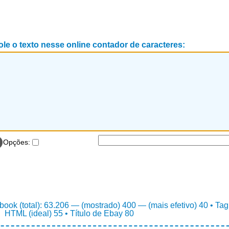
ole o texto nesse online contador de caracteres:
Opções:
ook (total): 63.206 — (mostrado) 400 — (mais efetivo) 40 • Tag
HTML (ideal) 55 • Título de Ebay 80