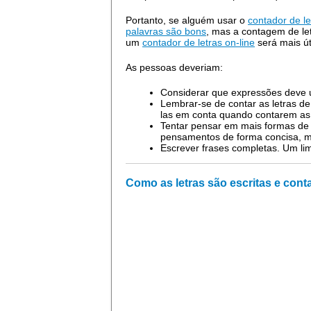
Portanto, se alguém usar o
contador de le
palavras são bons
, mas a contagem de let
um
contador de letras on-line
será mais úti
As pessoas deveriam:
Considerar que expressões deve u
Lembrar-se de contar as letras d
las em conta quando contarem as s
Tentar pensar em mais formas de
pensamentos de forma concisa, m
Escrever frases completas. Um li
Como as letras são escritas e cont