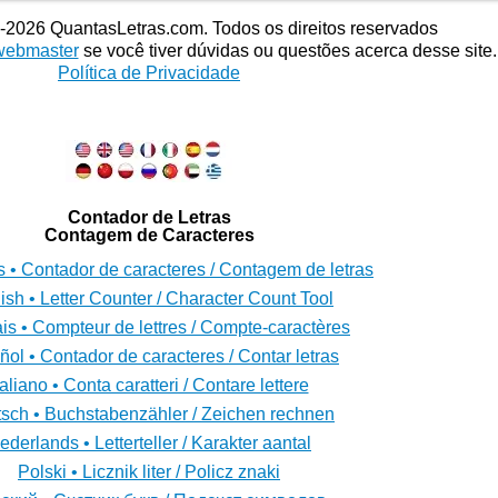
-
2026 QuantasLetras.com. Todos os direitos reservados
webmaster
se você tiver dúvidas ou questões acerca desse site.
Política de Privacidade
Contador de Letras
Contagem de Caracteres
 • Contador de caracteres / Contagem de letras
ish • Letter Counter / Character Count Tool
is • Compteur de lettres / Compte-caractères
ol • Contador de caracteres / Contar letras
taliano • Conta caratteri / Contare lettere
sch • Buchstabenzähler / Zeichen rechnen
ederlands • Letterteller / Karakter aantal
Polski • Licznik liter / Policz znaki