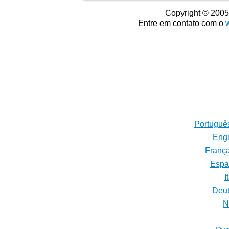
Copyright © 2005
Entre em contato com o
Português
Engl
França
Españ
I
Deut
N